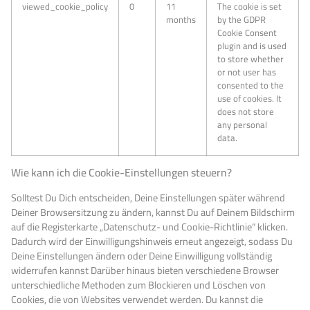
viewed_cookie_policy
0
11
The cookie is set
months
by the GDPR
Cookie Consent
plugin and is used
to store whether
or not user has
consented to the
use of cookies. It
does not store
any personal
data.
Wie kann ich die Cookie-Einstellungen steuern?
Solltest Du Dich entscheiden, Deine Einstellungen später während
Deiner Browsersitzung zu ändern, kannst Du auf Deinem Bildschirm
auf die Registerkarte „Datenschutz- und Cookie-Richtlinie“ klicken.
Dadurch wird der Einwilligungshinweis erneut angezeigt, sodass Du
Deine Einstellungen ändern oder Deine Einwilligung vollständig
widerrufen kannst Darüber hinaus bieten verschiedene Browser
unterschiedliche Methoden zum Blockieren und Löschen von
Cookies, die von Websites verwendet werden. Du kannst die