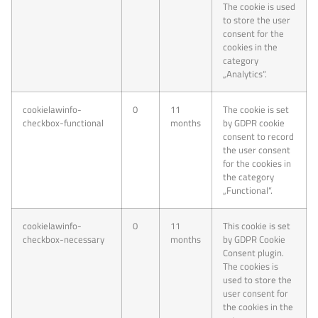
The cookie is used
to store the user
consent for the
cookies in the
category
„Analytics“.
cookielawinfo-
0
11
The cookie is set
checkbox-functional
months
by GDPR cookie
consent to record
the user consent
for the cookies in
the category
„Functional“.
cookielawinfo-
0
11
This cookie is set
checkbox-necessary
months
by GDPR Cookie
Consent plugin.
The cookies is
used to store the
user consent for
the cookies in the