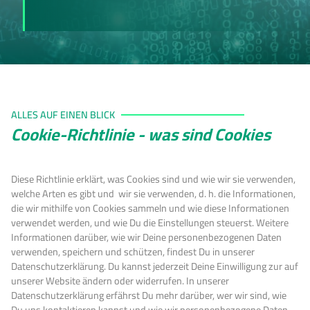
ALLES AUF EINEN BLICK
Cookie-Richtlinie - was sind Cookies
Diese Richtlinie erklärt, was Cookies sind und wie wir sie verwenden,
welche Arten es gibt und wir sie verwenden, d. h. die Informationen,
die wir mithilfe von Cookies sammeln und wie diese Informationen
verwendet werden, und wie Du die Einstellungen steuerst. Weitere
Informationen darüber, wie wir Deine personenbezogenen Daten
verwenden, speichern und schützen, findest Du in unserer
Datenschutzerklärung. Du kannst jederzeit Deine Einwilligung zur auf
unserer Website ändern oder widerrufen. In unserer
Datenschutzerklärung erfährst Du mehr darüber, wer wir sind, wie
Du uns kontaktieren kannst und wie wir personenbezogene Daten